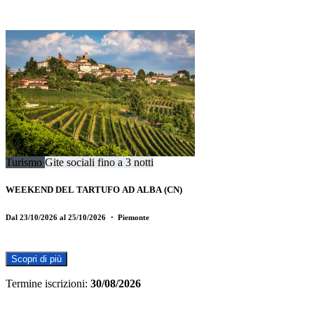
Turismo
Gite sociali fino a 3 notti
WEEKEND DEL TARTUFO AD ALBA (CN)
Dal 23/10/2026 al 25/10/2026
・ Piemonte
Scopri di più
Termine iscrizioni:
30/08/2026