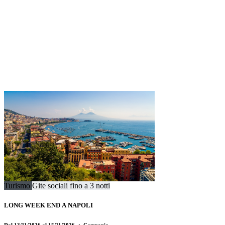
Turismo
Gite sociali fino a 3 notti
LONG WEEK END A NAPOLI
Dal 13/11/2026 al 15/11/2026
・ Campania