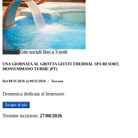
Turismo
Gite sociali fino a 3 notti
UNA GIORNATA AL GROTTA GIUSTI THERMAL SPA RESORT,
MONSUMMANO TERME (PT)
Dal 08/11/2026 al 08/11/2026
・ Toscana
Domenica dedicata al benessere
Scopri di più
Termine iscrizioni:
27/08/2026