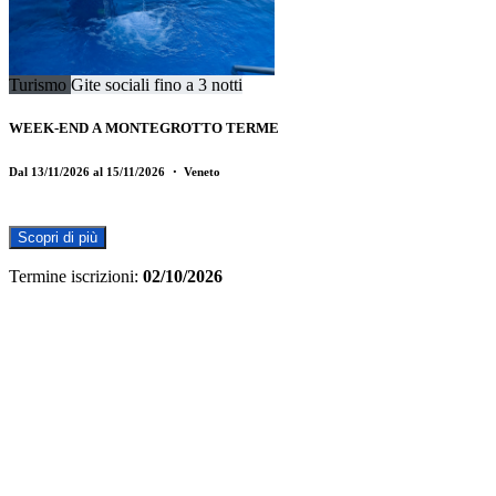
Turismo
Gite sociali fino a 3 notti
WEEK-END A MONTEGROTTO TERME
Dal 13/11/2026 al 15/11/2026
・ Veneto
Scopri di più
Termine iscrizioni:
02/10/2026