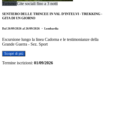
Turismo
Gite sociali fino a 3 notti
SENTIERO DELLE TRINCEE IN VAL D’INTELVI - TREKKING -
GITA DI UN GIORNO
Dal 26/09/2026 al 26/09/2026
・ Lombardia
Escursione lungo la linea Cadorna e le testimonianze della
Grande Guerra - Sez. Sport
Scopri di più
Termine iscrizioni:
01/09/2026