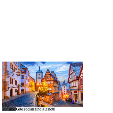
Turismo
Gite sociali fino a 3 notti