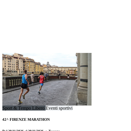
Sport & Tempo Libero
Eventi sportivi
42^ FIRENZE MARATHON
Dal 29/11/2026 al 29/11/2026
・ Toscana