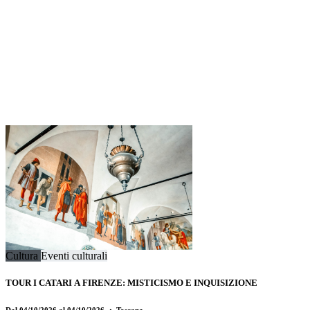
Cultura
Eventi culturali
TOUR I CATARI A FIRENZE: MISTICISMO E INQUISIZIONE
Dal 04/10/2026 al 04/10/2026
・ Toscana