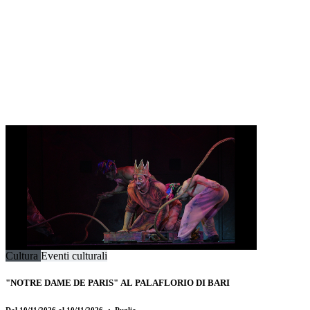
Cultura
Eventi culturali
"NOTRE DAME DE PARIS" AL PALAFLORIO DI BARI
Dal 10/11/2026 al 10/11/2026
・ Puglia