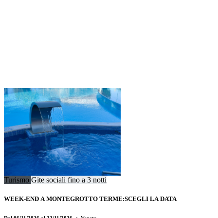
Turismo
Gite sociali fino a 3 notti
WEEK-END A MONTEGROTTO TERME:SCEGLI LA DATA
Dal 06/11/2026 al 22/11/2026
・ Veneto