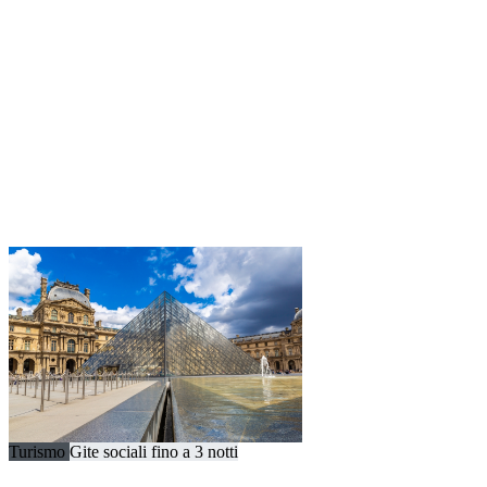
Turismo
Gite sociali fino a 3 notti