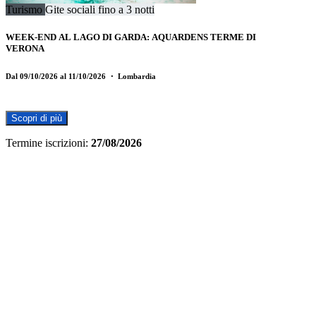
Turismo
Gite sociali fino a 3 notti
WEEK-END AL LAGO DI GARDA: AQUARDENS TERME DI
VERONA
Dal 09/10/2026 al 11/10/2026
・ Lombardia
Scopri di più
Termine iscrizioni:
27/08/2026