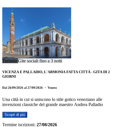
Turismo
Gite sociali fino a 3 notti
VICENZA E PALLADIO, L'ARMONIA FATTA CITTÀ - GITA DI 2
GIORNI
Dal 26/09/2026 al 27/09/2026
・ Veneto
Una città in cui si uniscono lo stile gotico veneziano alle
invenzioni classiche del grande maestro Andrea Palladio
Scopri di più
Termine iscrizioni:
27/08/2026