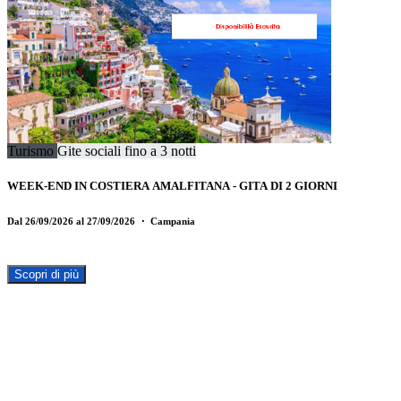
Turismo
Gite sociali fino a 3 notti
WEEK-END IN COSTIERA AMALFITANA - GITA DI 2 GIORNI
Dal 26/09/2026 al 27/09/2026
・ Campania
Scopri di più