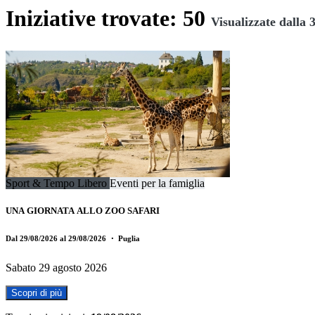
Iniziative trovate: 50
Visualizzate dalla 3
Sport & Tempo Libero
Eventi per la famiglia
UNA GIORNATA ALLO ZOO SAFARI
Dal 29/08/2026 al 29/08/2026
・ Puglia
Sabato 29 agosto 2026
Scopri di più