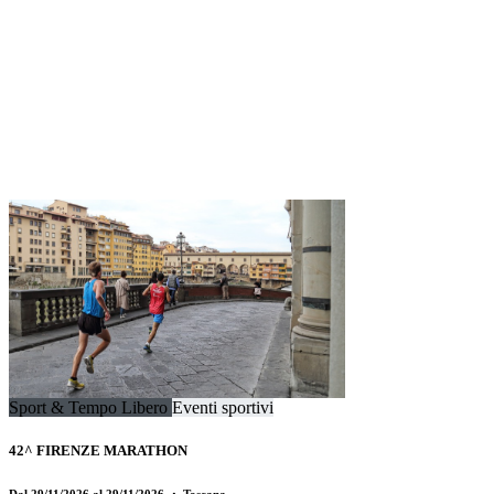
Sport & Tempo Libero
Eventi sportivi
42^ FIRENZE MARATHON
Dal 29/11/2026 al 29/11/2026
・ Toscana