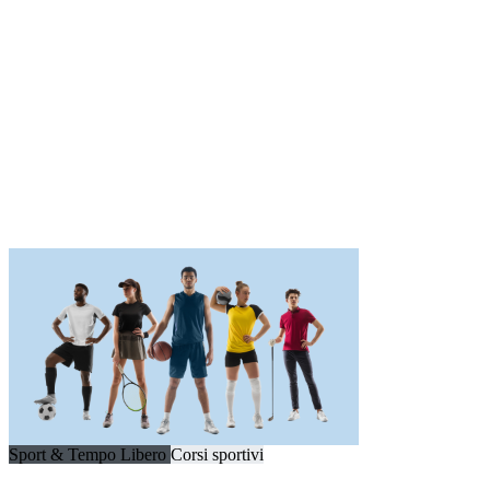
Sport & Tempo Libero
Corsi sportivi