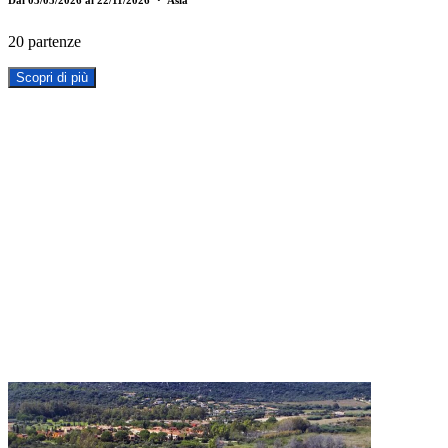
20 partenze
Scopri di più