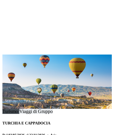
Turismo
Viaggi di Gruppo
TURCHIA E CAPPADOCIA
Dal 03/05/2026 al 22/11/2026
・ Asia