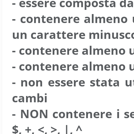
- essere composta da
- contenere almeno 
un carattere minusc
- contenere almeno 
- contenere almeno u
- non essere stata u
cambi
-
NON contenere i seg
$, +, <, >, |, ^