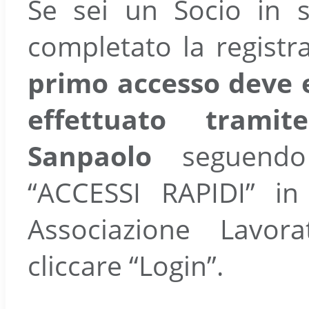
Se sei un Socio in 
completato la registr
primo accesso deve 
effettuato trami
Sanpaolo
seguendo 
“ACCESSI RAPIDI” i
Associazione Lavor
cliccare “Login”.