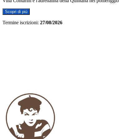
Villa Contarini e l'adrenalina della Quintana nel pomeriggio
Scopri di più
Termine iscrizioni:
27/08/2026