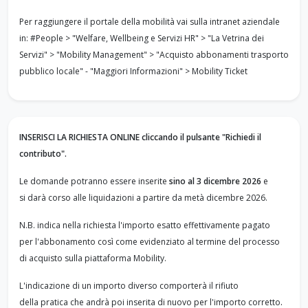
Per raggiungere il portale della mobilità vai sulla intranet aziendale
in: #People > "Welfare, Wellbeing e Servizi HR" > "La Vetrina dei
Servizi" > "Mobility Management" > "Acquisto abbonamenti trasporto
pubblico locale" - "Maggiori Informazioni" > Mobility Ticket
INSERISCI LA RICHIESTA ONLINE cliccando il pulsante "Richiedi il
contributo".
Le domande potranno essere inserite
sino al 3 dicembre 2026
e
si darà corso alle liquidazioni a partire da metà dicembre 2026.
N.B. indica nella richiesta l'importo esatto effettivamente pagato
per l'abbonamento così come evidenziato al termine del processo
di acquisto sulla piattaforma Mobility.
L'indicazione di un importo diverso comporterà il rifiuto
.
della pratica che andrà poi inserita di nuovo per l'importo corretto