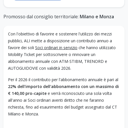
Promosso dal consiglio territoriale:
Milano e Monza
Con l'obiettivo di favorire e sostenere l'utilizzo dei mezzi
pubblici, ALI mette a disposizione un contributo annuo a
favore dei soli
Soci ordinari in servizio
che hanno utilizzato
Mobility Ticket per sottoscrivere o rinnovare un
abbonamento annuale con
ATM-STIBM, TRENORD e
AUTOGUIDOVIE
con validità 2026.
Per il 2026 il contributo per l'abbonamento annuale è pari al
22% dell'importo dell'abbonamento con un massimo di
€ 140,00 pro-capite
e verrà riconosciuto una sola volta
all'anno ai Soci ordinari aventi diritto che ne faranno
richiesta, fino ad esaurimento del budget assegnato dal CT
Milano e Monza.