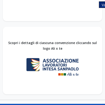
Va
Scopri i dettagli di ciascuna convenzione cliccando sul
logo Ali x te