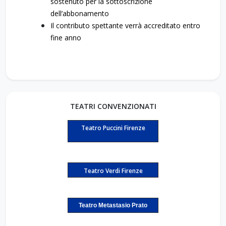
sostenuto per la sottoscrizione
dell’abbonamento
Il contributo spettante verrà accreditato entro
fine anno
TEATRI CONVENZIONATI
Teatro Puccini Firenze
Teatro Verdi Firenze
Teatro Metastasio Prato