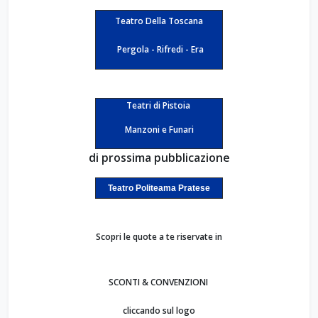
Teatro Della Toscana
Pergola - Rifredi - Era
Teatri di Pistoia
Manzoni e Funari
di prossima pubblicazione
Teatro Politeama Pratese
Scopri le quote a te riservate in
SCONTI & CONVENZIONI
cliccando sul logo