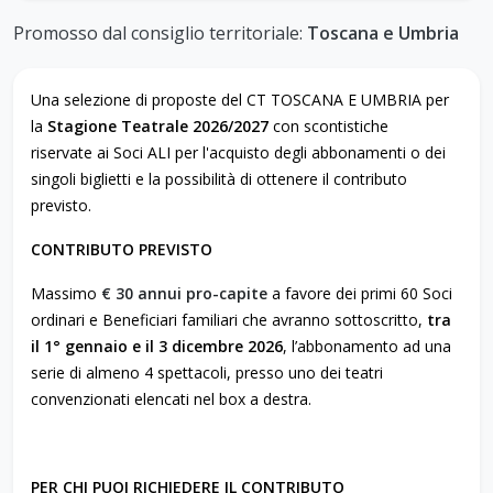
Promosso dal consiglio territoriale:
Toscana e Umbria
Una selezione di proposte del CT TOSCANA E UMBRIA per
la
Stagione Teatrale 2026/2027
con scontistiche
riservate ai Soci ALI per l'acquisto degli abbonamenti o dei
singoli biglietti e la possibilità di ottenere il contributo
previsto.
CONTRIBUTO PREVISTO
Massimo
€ 30 annui pro-capite
a favore dei primi 60 Soci
ordinari e Beneficiari familiari che avranno sottoscritto,
tra
il 1° gennaio e il 3 dicembre 2026
, l’abbonamento ad una
serie di almeno 4 spettacoli, presso uno dei teatri
convenzionati elencati nel box a destra.
PER CHI PUOI RICHIEDERE IL CONTRIBUTO