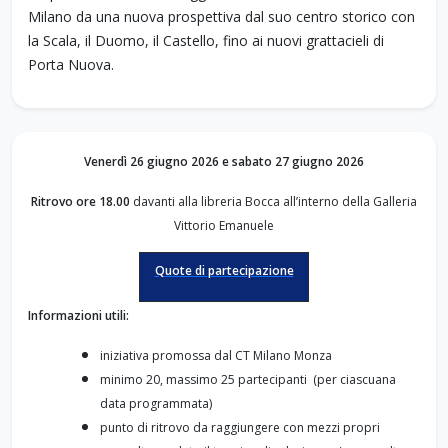
Milano da una nuova prospettiva dal suo centro storico con
la Scala, il Duomo, il Castello, fino ai nuovi grattacieli di
Porta Nuova.
Venerdì 26 giugno 2026 e s
abato 27 giugno 2026
Ritrovo ore 18.00
davanti alla libreria Bocca all’interno della Galleria
Vittorio Emanuele
Quote di partecipazione
Informazioni utili:
iniziativa promossa dal CT Milano Monza
minimo 20, massimo 25 partecipanti (per ciascuana
data programmata)
punto di ritrovo da raggiungere con mezzi propri