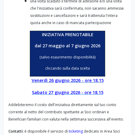
una volta scaduto il termine di adesione e/o una volta
che l'iniziativa sarà confermata, non saranno ammesse
sostituzioni e cancellazioni e sarà trattenuta l'intera
quota anche in caso di mancata partecipazione
INIZIATIVA PRENOTABILE
dal 27 maggio al 7 giugno 2026
(salvo esaurimento disponibilità)
cliccando sulla data scelta
Venerdì 26 giugno 2026 - ore 18.15
Sabato 27 giugno 2026 - ore 18.15
Addebiteremo il costo dell'iniziativa direttamente sul tuo conto
corrente al netto del contributo spettante ai Soci ordinari e
Beneficiari familiari con valuta nella settimana successiva all'evento.
Contatti:
è disponibile il servizio di
ticketing
dedicato in Area Soci