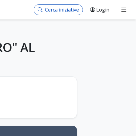
Cerca iniziative
Login
RO" AL