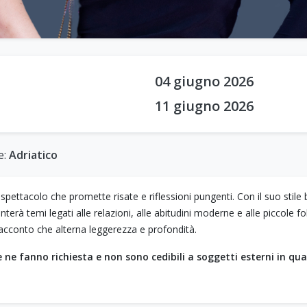
04 giugno 2026
11 giugno 2026
e:
Adriatico
pettacolo che promette risate e riflessioni pungenti. Con il suo stile br
terà temi legati alle relazioni, alle abitudini moderne e alle piccole fo
racconto che alterna leggerezza e profondità.
che ne fanno richiesta e non sono cedibili a soggetti esterni in qu