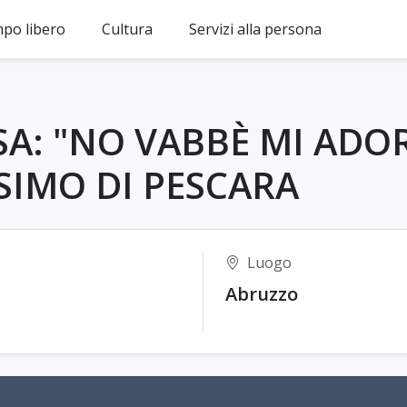
mpo libero
Cultura
Servizi alla persona
SA: "NO VABBÈ MI ADO
SIMO DI PESCARA
Luogo
Abruzzo