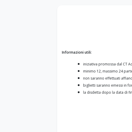
Informazioni utili:
iniziativa promossa dal CT Ad
minimo 12, massimo 24 part
non saranno effettuati affian
biglietti saranno emessi in fo
la disdetta dopo la data di 