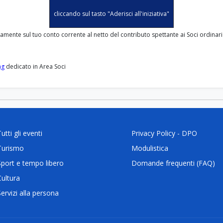
cliccando sul tasto "Aderisci all'iniziativa"
tamente sul tuo conto corrente al netto del contributo spettante ai Soci ordinari e
ng
dedicato in Area Soci
utti gli eventi
Privacy Policy - DPO
Turismo
Modulistica
Sport e tempo libero
Domande frequenti (FAQ)
Cultura
Servizi alla persona