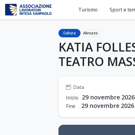
Turismo
Sport e te
Cultura
Abruzzo
KATIA FOLLE
TEATRO MAS
Data
29 novembre 2026
Inizio
29 novembre 2026
Fine