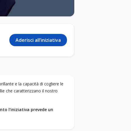
Aderisci all’iniziativa
illante e la capacità di cogliere le
llie che caratterizzano il nostro
anto l'iniziativa prevede un