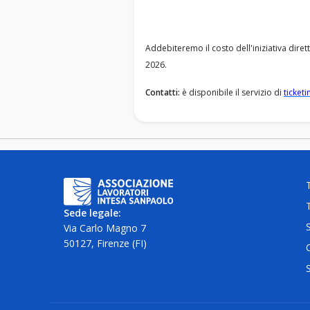
Addebiteremo il costo dell'iniziativa diret
2026.
Contatti:
è disponibile il servizio di
ticketi
T
Sede legale:
Via Carlo Magno 7
50127, Firenze (FI)