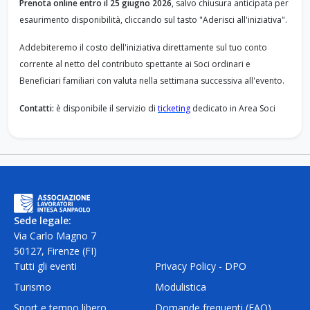
Prenota online entro il 25 giugno 2026
, salvo chiusura anticipata per
esaurimento disponibilità, cliccando sul tasto "Aderisci all'iniziativa".
Addebiteremo il costo dell'iniziativa direttamente sul tuo conto
corrente al netto del contributo spettante ai Soci ordinari e
Beneficiari familiari con valuta nella settimana successiva all'evento.
Contatti:
è disponibile il servizio di
ticketing
dedicato in Area Soci
Sede legale:
Via Carlo Magno 7
50127, Firenze (FI)
Tutti gli eventi
Privacy Policy - DPO
Turismo
Modulistica
Sport e tempo libero
Domande frequenti (FAQ)