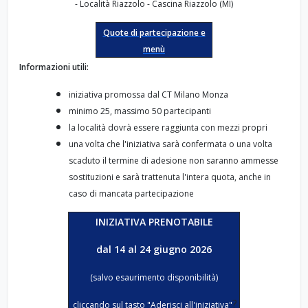
-
Località Riazzolo - Cascina Riazzolo (MI)
Quote di partecipazione e
menù
Informazioni utili:
iniziativa promossa dal CT Milano Monza
minimo 25, massimo 50 partecipanti
la località dovrà essere raggiunta con mezzi propri
una volta che l'iniziativa sarà confermata o una volta
scaduto il termine di adesione non saranno ammesse
sostituzioni e sarà trattenuta l'intera quota, anche in
caso di mancata partecipazione
INIZIATIVA PRENOTABILE
dal 14 al 24 giugno 2026
(salvo esaurimento disponibilità)
?
cliccando sul tasto "Aderisci all'iniziativa"