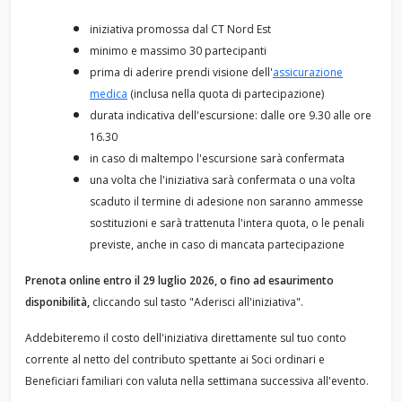
iniziativa promossa dal CT Nord Est
minimo e massimo 30 partecipanti
prima di aderire prendi visione dell'
assicurazione
medica
(inclusa nella quota di partecipazione)
durata indicativa dell'escursione: dalle ore 9.30 alle ore
16.30
in caso di maltempo l'escursione sarà confermata
una volta che l'iniziativa sarà confermata o una volta
scaduto il termine di adesione non saranno ammesse
sostituzioni e sarà trattenuta l'intera quota, o le penali
previste, anche in caso di mancata partecipazione
Prenota online entro il 29 luglio 2026, o fino ad esaurimento
disponibilità,
cliccando sul tasto "Aderisci all'iniziativa".
Addebiteremo il costo dell'iniziativa direttamente sul tuo conto
corrente al netto del contributo spettante ai Soci ordinari e
Beneficiari familiari con valuta nella settimana successiva all'evento.