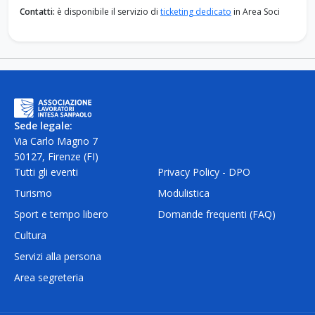
Contatti:
è disponibile il servizio di
ticketing dedicato
in Area Soci
Sede legale:
Via Carlo Magno 7
50127, Firenze (FI)
Tutti gli eventi
Privacy Policy - DPO
Turismo
Modulistica
Sport e tempo libero
Domande frequenti (FAQ)
Cultura
Servizi alla persona
Area segreteria