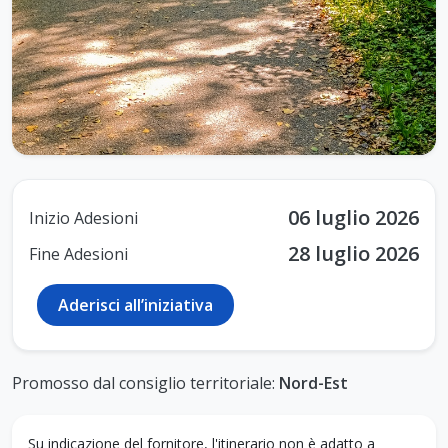
06 luglio 2026
Inizio Adesioni
28 luglio 2026
Fine Adesioni
Aderisci all’iniziativa
Promosso dal consiglio territoriale:
Nord-Est
Su indicazione del fornitore, l'itinerario non è adatto a