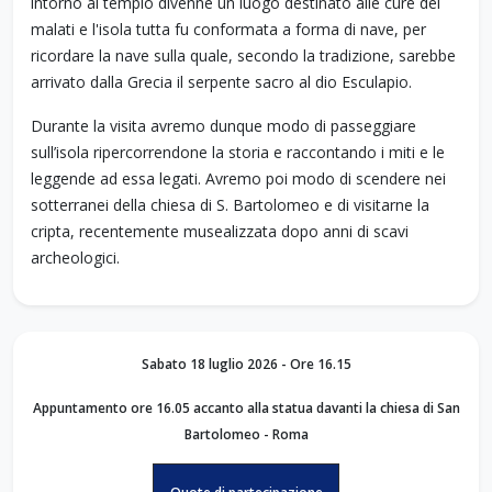
intorno al tempio divenne un luogo destinato alle cure dei
malati e l'isola tutta fu conformata a forma di nave, per
ricordare la nave sulla quale, secondo la tradizione, sarebbe
arrivato dalla Grecia il serpente sacro al dio Esculapio.
Durante la visita avremo dunque modo di passeggiare
sull’isola ripercorrendone la storia e raccontando i miti e le
leggende ad essa legati. Avremo poi modo di scendere nei
sotterranei della chiesa di S. Bartolomeo e di visitarne la
cripta, recentemente musealizzata dopo anni di scavi
archeologici.
Sabato 18 luglio 2026 - Ore 16.15
Appuntamento ore 16.05 accanto alla statua davanti la chiesa di San
Bartolomeo
- Roma