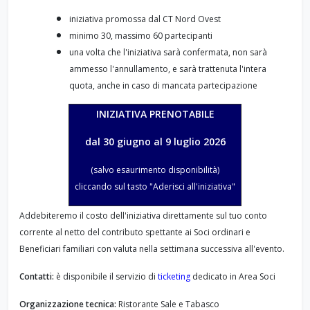
iniziativa promossa dal CT Nord Ovest
minimo 30, massimo 60 partecipanti
una volta che l'iniziativa sarà confermata, non sarà
ammesso l'annullamento, e sarà trattenuta l'intera
quota, anche in caso di mancata partecipazione
INIZIATIVA PRENOTABILE
dal 30 giugno al 9 luglio 2026
(salvo esaurimento disponibilità)
cliccando sul tasto "Aderisci all'iniziativa"
Addebiteremo il costo dell'iniziativa direttamente sul tuo conto
corrente al netto del contributo spettante ai Soci ordinari e
Beneficiari familiari con valuta nella settimana successiva all'evento.
Contatti:
è disponibile il servizio di
ticketing
dedicato in Area Soci
Organizzazione tecnica:
Ristorante Sale e Tabasco