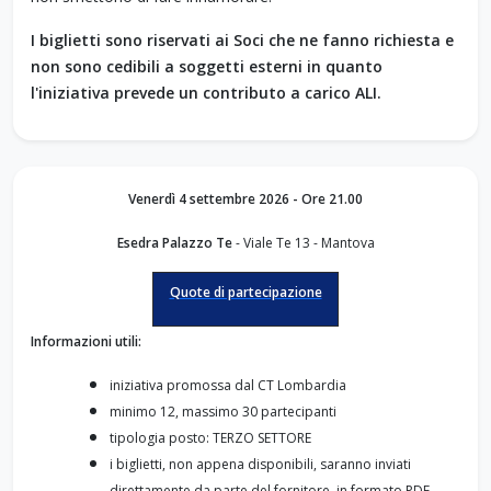
I biglietti sono riservati ai Soci che ne fanno richiesta e
non sono cedibili a soggetti esterni in quanto
l'iniziativa prevede un contributo a carico ALI.
Venerdì 4 settembre 2026 - Ore 21.00
Esedra Palazzo Te
- Viale Te 13 - Mantova
Quote di partecipazione
Informazioni utili:
iniziativa promossa dal CT Lombardia
minimo 12, massimo 30 partecipanti
tipologia posto: TERZO SETTORE
i biglietti, non appena disponibili, saranno inviati
direttamente da parte del fornitore, in formato PDF,