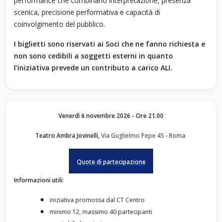
performance che combinano interpretazione, presenza
scenica, precisione performativa e capacità di
coinvolgimento del pubblico.
I biglietti sono riservati ai Soci che ne fanno richiesta e
non sono cedibili a soggetti esterni in quanto
l’iniziativa prevede un contributo a carico ALI.
Venerdì 6 novembre 2026 - Ore 21.00
Teatro Ambra Jovinelli,
Via
Guglielmo Pepe 45
- Roma
Quote di partecipazione
Informazioni utili:
iniziativa promossa dal CT Centro
minimo 12, massimo 40 partecipanti