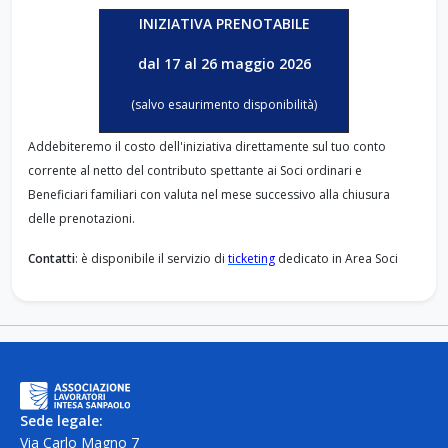
I
NIZIATIVA
PRENOTABILE
dal 17 al 26 maggio 2026
(salvo esaurimento disponibilità)
Addebiteremo il costo dell'iniziativa direttamente sul tuo conto
corrente al netto del contributo spettante ai Soci ordinari e
Beneficiari familiari con valuta nel mese successivo alla chiusura
delle prenotazioni.
Contatti
: è disponibile il servizio di
ticketing
dedicato in Area Soci
Sede legale:
Via Carlo Magno 7