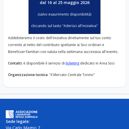
dal 16 al 25 maggio 2026
(salvo esaurimento disponibilità)
cliccando sul tasto "Aderisci all'iniziativa"
Addebiteremo il costo dell'iniziativa direttamente sul tuo conto
corrente al netto del contributo spettante ai Soci ordinari e
Beneficiari familiari con valuta nella settimana successiva all'evento.
Contatti:
è disponibile il servizio di
ticketing
dedicato in Area Soci
Organizzazione tecnica:
"il Mercato Centrale Torino"
Sede legale:
Via Carlo Magno 7